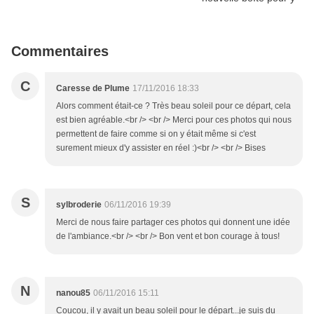
Commentaires
C
Caresse de Plume
17/11/2016 18:33
Alors comment était-ce ? Très beau soleil pour ce départ, cela
est bien agréable.<br /> <br /> Merci pour ces photos qui nous
permettent de faire comme si on y était même si c'est
surement mieux d'y assister en réel :)<br /> <br /> Bises
S
sylbroderie
06/11/2016 19:39
Merci de nous faire partager ces photos qui donnent une idée
de l'ambiance.<br /> <br /> Bon vent et bon courage à tous!
N
nanou85
06/11/2016 15:11
Coucou, il y avait un beau soleil pour le départ...je suis du