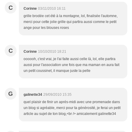
C
Corinne
03/11/2010 16:11
grille brodée cet été à la montagne, lol, finalisée l'automne,
merci pour cette jolie grille qui partira aussi comme le petit
ange pour les blouses roses
C
Corinne
10/10/2010 18:21
oooooh, c'est vrai, je l'ai faite aussi celle là, lol, elle partira
aussi pour l'association une fois que ma maman en aura fait
un petit coussinet, il manque juste la pelle
G
galinette34
29/09/2010 15:35
quel plaisir de finir un aprés-midi avec une promenade dans
un blog si agréable, merci pour ta générosité, je ferai un petit
article au sujet de ton blog,<br /> amicalement galinette34