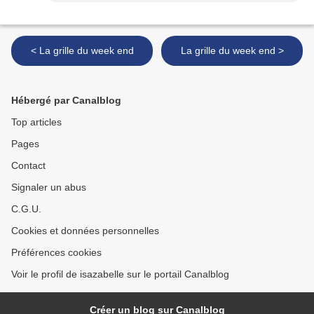
< La grille du week end
La grille du week end >
Hébergé par Canalblog
Top articles
Pages
Contact
Signaler un abus
C.G.U.
Cookies et données personnelles
Préférences cookies
Voir le profil de isazabelle sur le portail Canalblog
Créer un blog sur Canalblog