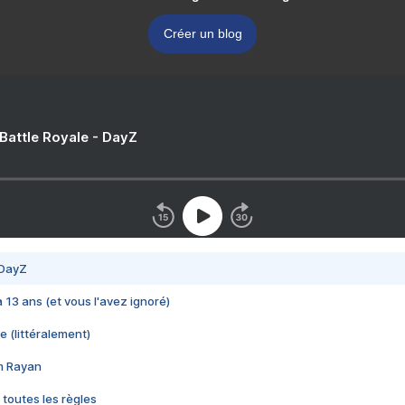
Créer un blog
 Battle Royale - DayZ
 DayZ
 a 13 ans (et vous l'avez ignoré)
e (littéralement)
im Rayan
 toutes les règles