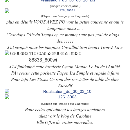
(images chez cajoline )
(Cliquez sur l'image pour L'agrandir)
plus en détails VOUS AVEZ PU voir la petite couronne et oui je
tamponne aussi .....
C'est dans l'Air du Temps en ce moment sur pas mal de blogs ...
donccccc
J'ai craqué pour les tampons Cavallini trop beaux Trouvé
La »
J'Ai finitionné cette broderie Cmon Monde Le Fil de l'Amitié.
J'Ai cousu cette pochette Façon Isa
Simple et rapide à faire
Pour info Les Tissus Ce sont des serviettes de table de chez
Eurodif
(Cliquez sur l'image pour L'agrandir)
Pour celles qui aiment les images anciennes
allez voir le blog de
Cajoline
Elle Offre de vraies merveilles.
Bises à vous et Merci de votre fidélité