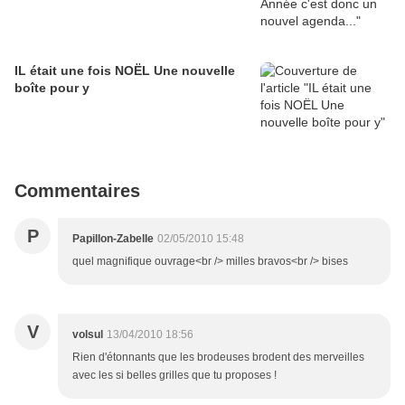
IL était une fois NOËL Une nouvelle
boîte pour y
Commentaires
P
Papillon-Zabelle
02/05/2010 15:48
quel magnifique ouvrage<br /> milles bravos<br /> bises
V
volsul
13/04/2010 18:56
Rien d'étonnants que les brodeuses brodent des merveilles
avec les si belles grilles que tu proposes !