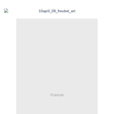
ISA
Publicité