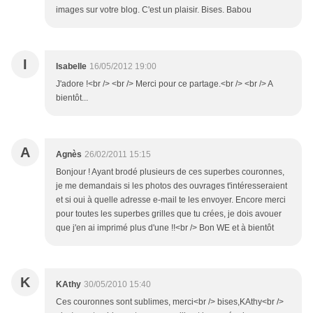
images sur votre blog. C'est un plaisir. Bises. Babou
I
Isabelle
16/05/2012 19:00
J'adore !<br /> <br /> Merci pour ce partage.<br /> <br /> A
bientôt...
A
Agnès
26/02/2011 15:15
Bonjour ! Ayant brodé plusieurs de ces superbes couronnes,
je me demandais si les photos des ouvrages t'intéresseraient
et si oui à quelle adresse e-mail te les envoyer. Encore merci
pour toutes les superbes grilles que tu crées, je dois avouer
que j'en ai imprimé plus d'une !!<br /> Bon WE et à bientôt
K
KAthy
30/05/2010 15:40
Ces couronnes sont sublimes, merci<br /> bises,KAthy<br />